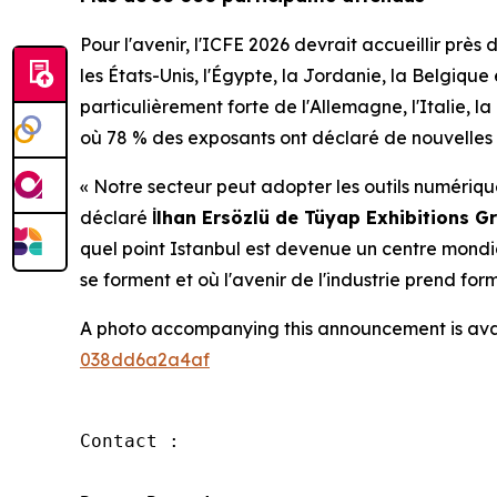
Pour l'avenir, l'ICFE 2026 devrait accueillir près 
les États-Unis, l'Égypte, la Jordanie, la Belgiqu
particulièrement forte de l'Allemagne, l'Italie, la
où 78 % des exposants ont déclaré de nouvelles r
« Notre secteur peut adopter les outils numériqu
déclaré
İlhan Ersözlü de Tüyap Exhibitions G
quel point Istanbul est devenue un centre mondi
se forment et où l'avenir de l'industrie prend form
A photo accompanying this announcement is ava
038dd6a2a4af
Contact :
