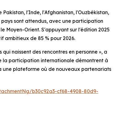
e Pakistan, l'Inde, l'Afghanistan, l'Ouzbékistan,
05 pays sont attendus, avec une participation
 et le Moyen-Orient. S'appuyant sur l'édition 2025
tif ambitieux de 85 % pour 2026.
s qui naissent des rencontres en personne », a
de la participation internationale démontrent à
sera une plateforme où de nouveaux partenariats
tachmentNg/b30c92a3-cf68-4908-80d9-