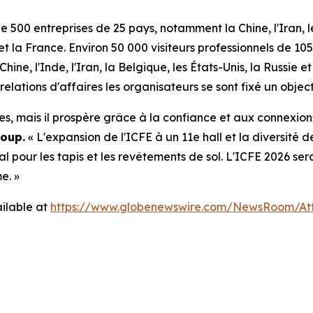
de 500 entreprises de 25 pays, notamment la Chine, l'Iran, l
e et la France. Environ 50 000 visiteurs professionnels de 1
 Chine, l'Inde, l'Iran, la Belgique, les États-Unis, la Russie
elations d'affaires les organisateurs se sont fixé un objec
es, mais il prospère grâce à la confiance et aux connexion
roup.
« L'expansion de l'ICFE à un 11e hall et la diversité 
al pour les tapis et les revêtements de sol. L'ICFE 2026 
e. »
ilable at
https://www.globenewswire.com/NewsRoom/At