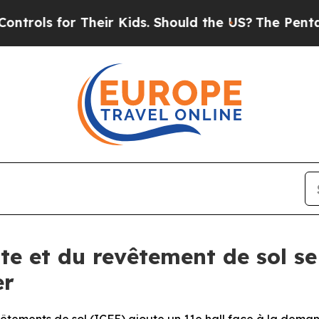
s for Their Kids. Should the US?
The Pentagon Is
te et du revêtement de sol se
er