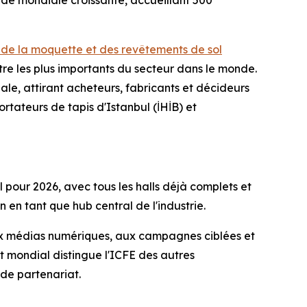
nde mondiale croissante, accueillant 500
l de la moquette et des revêtements de sol
re les plus importants du secteur dans le monde.
nale, attirant acheteurs, fabricants et décideurs
rtateurs de tapis d'Istanbul (İHİB) et
 pour 2026, avec tous les halls déjà complets et
en tant que hub central de l'industrie.
aux médias numériques, aux campagnes ciblées et
 mondial distingue l'ICFE des autres
de partenariat.