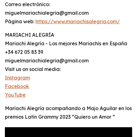
Correo electrónico:
miguelmariachialegria@gmail.com
Página web:
https://www.mariachisalegria.com/
MARIACHI ALEGRÍA
Mariachi Alegría - Los mejores Mariachis en España
+34 672 05 83 39
miguelmariachialegria@gmail.com
Visit us on social media:
Instagram
Facebook
YouTube
Maríachi Alegría acompañando a Majo Aguilar en los
premios Latín Grammy 2023 “Quiero un Amor “