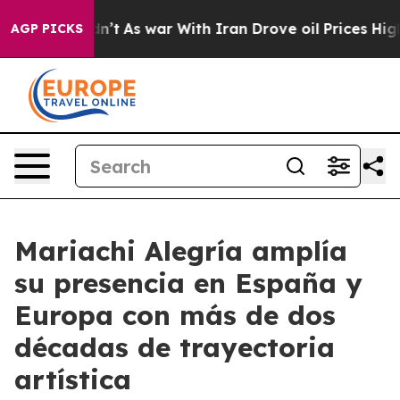
 it Didn’t
As war With Iran Drove oil Prices Higher, 
AGP PICKS
Mariachi Alegría amplía
su presencia en España y
Europa con más de dos
décadas de trayectoria
artística