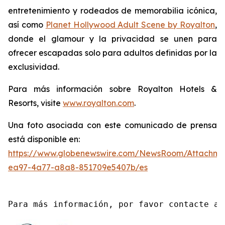
entretenimiento y rodeados de memorabilia icónica,
así como
Planet Hollywood Adult Scene by Royalton
,
donde el glamour y la privacidad se unen para
ofrecer escapadas solo para adultos definidas por la
exclusividad.
Para más información sobre Royalton Hotels &
Resorts, visite
www.royalton.com
.
Una foto asociada con este comunicado de prensa
está disponible en:
https://www.globenewswire.com/NewsRoom/Attachme
ea97-4a77-a8a8-851709e5407b/es
Para más información, por favor contacte a 