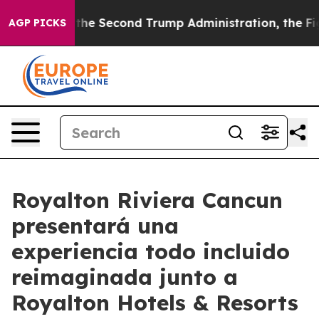
Under the Second Trump Administration, the Fight O
AGP PICKS
Royalton Riviera Cancun
presentará una
experiencia todo incluido
reimaginada junto a
Royalton Hotels & Resorts