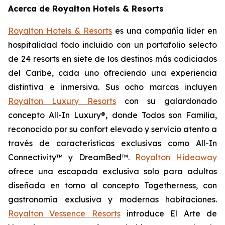
Acerca de Royalton Hotels & Resorts
Royalton Hotels & Resorts
es una compañía líder en
hospitalidad todo incluido con un portafolio selecto
de 24 resorts en siete de los destinos más codiciados
del Caribe, cada uno ofreciendo una experiencia
distintiva e inmersiva. Sus ocho marcas incluyen
Royalton Luxury Resorts
con su galardonado
concepto All-In Luxury®, donde
Todos son Familia
,
reconocido por su confort elevado y servicio atento a
través de características exclusivas como All-In
Connectivity™ y DreamBed™.
Royalton Hideaway
ofrece una escapada exclusiva solo para adultos
diseñada en torno al concepto
Togetherness
, con
gastronomía exclusiva y modernas habitaciones.
Royalton Vessence Resorts
introduce
El Arte de