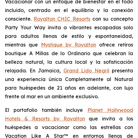
Vacacionar
con un enfoque de bienestar en el todo
incluido, centrado en el equilibrio y la conexión
consciente.
Royalton CHIC Resorts
con su concepto
Party
Your
Way
invita a vibrantes escapadas solo
para adultos llenas de estilo y espontaneidad,
mientras que
Mystique by Royalton
ofrece retiros
boutique
A Millas de lo Ordinario
que celebran la
belleza natural, la cultura local y la sofisticación
relajada. En Jamaica,
Grand Lido Negril
presenta
una experiencia única
Completamente al Natural
para huéspedes de 21 años en adelante, con lujo
frente al mar en un ambiente exclusivo.
El portafolio también incluye
Planet Hollywood
Hotels & Resorts by Royalton
que invita a los
huéspedes a vacacionar como las estrellas con
Vacation Like A Star™
en entornos llenos de